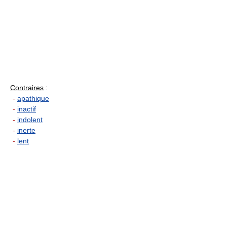
Contraires
:
-
apathique
-
inactif
-
indolent
-
inerte
-
lent