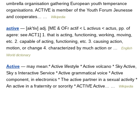
umbrella organisation gathering European youth temperance
organisations. ACTIVE is member of the Youth Forum Jeunesse
and cooperates… …
Wikipedia
active
— [ak′tiv] adj. [ME & OFr actif < L activus < actus, pp. of
agere: see ACT1] 1. that is acting, functioning, working, moving,
etc. 2. capable of acting, functioning, etc. 3. causing action,
motion, or change 4. characterized by much action or …
English
World dictionary
Active
— may mean:* Active lifestyle * Active volcano * Sky Active,
Sky s Interactive Service * Active grammatical voice * Active
component, in electronics * The active partner in a sexual activity *
An active in a fraternity or sorority * ACTIVE Active… …
Wikipedia