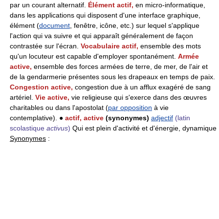
par un courant alternatif.
Élément actif,
en micro-informatique,
dans les applications qui disposent d'une interface graphique,
élément (
document
, fenêtre, icône, etc.) sur lequel s'applique
l'action qui va suivre et qui apparaît généralement de façon
contrastée sur l'écran.
Vocabulaire actif,
ensemble des mots
qu'un locuteur est capable d'employer spontanément.
Armée
active,
ensemble des forces armées de terre, de mer, de l'air et
de la gendarmerie présentes sous les drapeaux en temps de paix.
Congestion active,
congestion due à un afflux exagéré de sang
artériel.
Vie active,
vie religieuse qui s'exerce dans des œuvres
charitables ou dans l'apostolat (
par opposition
à vie
contemplative). ●
actif, active
(synonymes)
adjectif
(latin
scolastique
activus
)
Qui est plein d'activité et d'énergie, dynamique
Synonymes
: